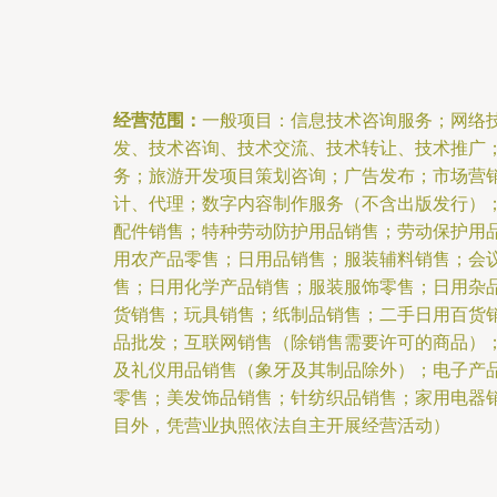
经营范围：
一般项目：信息技术咨询服务；网络
发、技术咨询、技术交流、技术转让、技术推广
务；旅游开发项目策划咨询；广告发布；市场营
计、代理；数字内容制作服务（不含出版发行）
配件销售；特种劳动防护用品销售；劳动保护用
用农产品零售；日用品销售；服装辅料销售；会
售；日用化学产品销售；服装服饰零售；日用杂
货销售；玩具销售；纸制品销售；二手日用百货
品批发；互联网销售（除销售需要许可的商品）
及礼仪用品销售（象牙及其制品除外）；电子产
零售；美发饰品销售；针纺织品销售；家用电器
目外，凭营业执照依法自主开展经营活动）