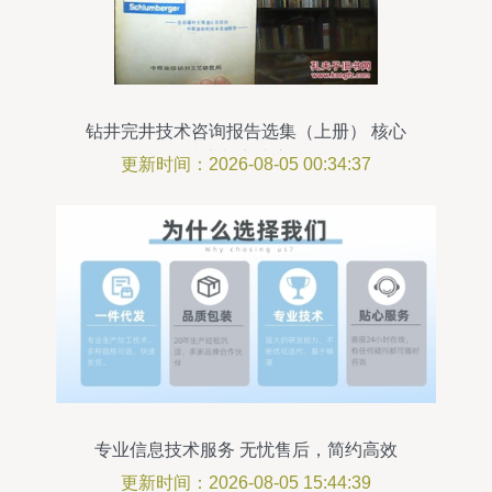
钻井完井技术咨询报告选集（上册） 核心
技术与实践应用
更新时间：2026-08-05 00:34:37
专业信息技术服务 无忧售后，简约高效
更新时间：2026-08-05 15:44:39