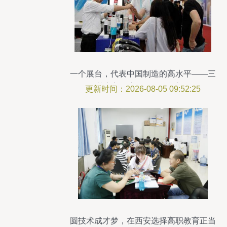
一个展台，代表中国制造的高水平——三
花完美收官第124届广交会
更新时间：2026-08-05 09:52:25
圆技术成才梦，在西安选择高职教育正当