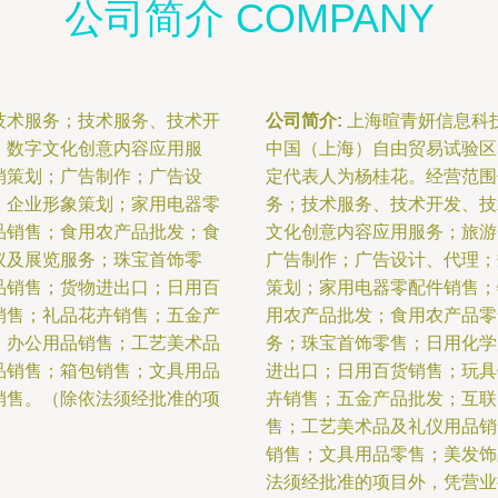
公司简介 COMPANY
技术服务；技术服务、技术开
公司简介:
上海暄青妍信息科技
；数字文化创意内容应用服
中国（上海）自由贸易试验区临港
销策划；广告制作；广告设
定代表人为杨桂花。经营范围
；企业形象策划；家用电器零
务；技术服务、技术开发、技
品销售；食用农产品批发；食
文化创意内容应用服务；旅游
议及展览服务；珠宝首饰零
广告制作；广告设计、代理；
品销售；货物进出口；日用百
策划；家用电器零配件销售；
销售；礼品花卉销售；五金产
用农产品批发；食用农产品零
；办公用品销售；工艺美术品
务；珠宝首饰零售；日用化学
品销售；箱包销售；文具用品
进出口；日用百货销售；玩具
销售。（除依法须经批准的项
卉销售；五金产品批发；互联
售；工艺美术品及礼仪用品销
销售；文具用品零售；美发饰
法须经批准的项目外，凭营业