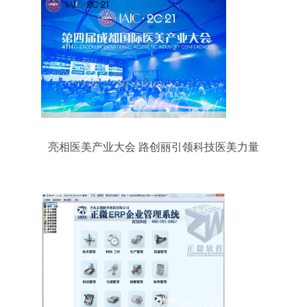
亮相医美产业大会 路创丽引领科技医美力量