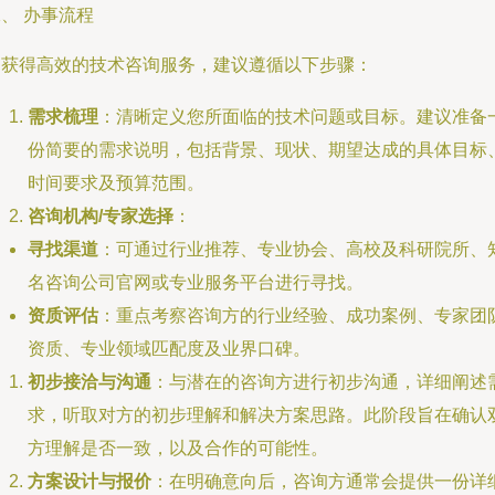
、 办事流程
为获得高效的技术咨询服务，建议遵循以下步骤：
需求梳理
：清晰定义您所面临的技术问题或目标。建议准备
份简要的需求说明，包括背景、现状、期望达成的具体目标
时间要求及预算范围。
咨询机构/专家选择
：
寻找渠道
：可通过行业推荐、专业协会、高校及科研院所、
名咨询公司官网或专业服务平台进行寻找。
资质评估
：重点考察咨询方的行业经验、成功案例、专家团
资质、专业领域匹配度及业界口碑。
初步接洽与沟通
：与潜在的咨询方进行初步沟通，详细阐述
求，听取对方的初步理解和解决方案思路。此阶段旨在确认
方理解是否一致，以及合作的可能性。
方案设计与报价
：在明确意向后，咨询方通常会提供一份详