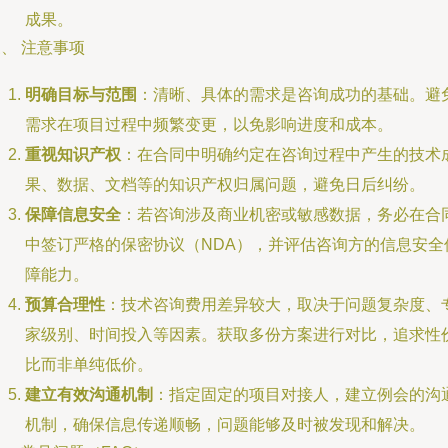
成果。
、 注意事项
明确目标与范围
：清晰、具体的需求是咨询成功的基础。避
需求在项目过程中频繁变更，以免影响进度和成本。
重视知识产权
：在合同中明确约定在咨询过程中产生的技术
果、数据、文档等的知识产权归属问题，避免日后纠纷。
保障信息安全
：若咨询涉及商业机密或敏感数据，务必在合
中签订严格的保密协议（NDA），并评估咨询方的信息安全
障能力。
预算合理性
：技术咨询费用差异较大，取决于问题复杂度、
家级别、时间投入等因素。获取多份方案进行对比，追求性
比而非单纯低价。
建立有效沟通机制
：指定固定的项目对接人，建立例会的沟
机制，确保信息传递顺畅，问题能够及时被发现和解决。