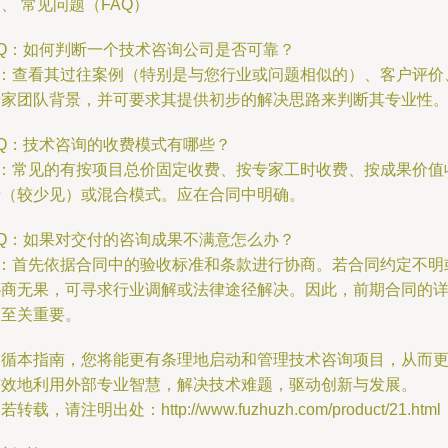
、 常见问题（FAQ）
 Q：如何判断一个技术咨询公司是否可靠？
A：查看其过往案例（特别是与您行业或问题相似的）、客户评价
专家团队背景，并可要求其提供初步的解决思路来判断其专业性
 Q：技术咨询的收费模式有哪些？
A：常见的有按项目总价固定收费、按专家工时收费、按成果价值
费（较少见）或混合模式。应在合同中明确。
 Q：如果对交付的咨询成果不满意怎么办？
A：首先依据合同中的验收标准和条款进行协商。若合同约定不明
协商无果，可寻求行业调解或法律途径解决。因此，前期合同的
尽至关重要。
遵循本指南，您将能更有条理地启动和管理技术咨询项目，从而
有效地利用外部专业智慧，解决技术难题，驱动创新与发展。
若转载，请注明出处：http://www.fuzhuzh.com/product/21.html