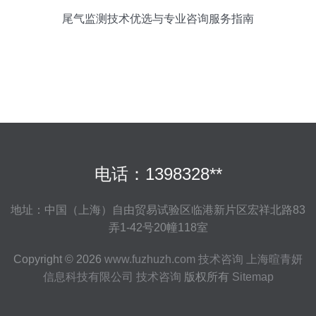
尾气监测技术优选与专业咨询服务指南
电话：1398328**
地址：中国（上海）自由贸易试验区临港新片区宏祥北路83
弄1-42号20幢118室
Copyright © 2026
www.fuzhuzh.com
技术咨询
上海暄青妍
信息科技有限公司
技术咨询
版权所有
Sitemap