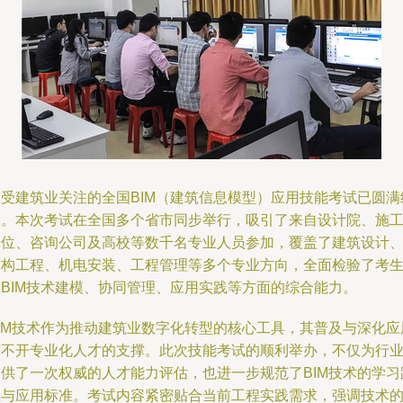
备受建筑业关注的全国BIM（建筑信息模型）应用技能考试已圆满
束。本次考试在全国多个省市同步举行，吸引了来自设计院、施
单位、咨询公司及高校等数千名专业人员参加，覆盖了建筑设计
结构工程、机电安装、工程管理等多个专业方向，全面检验了考
在BIM技术建模、协同管理、应用实践等方面的综合能力。
BIM技术作为推动建筑业数字化转型的核心工具，其普及与深化应
离不开专业化人才的支撑。此次技能考试的顺利举办，不仅为行
提供了一次权威的人才能力评估，也进一步规范了BIM技术的学习
径与应用标准。考试内容紧密贴合当前工程实践需求，强调技术